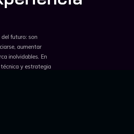
del futuro: son
nciarse, aumentar
ca inolvidables. En
técnica y estrategia