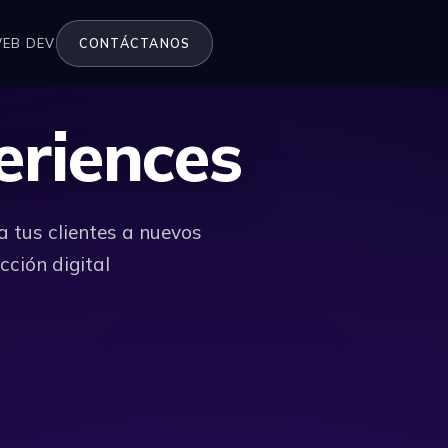
EB DEV
CONTÁCTANOS
riences
a tus clientes a nuevos
ción digital