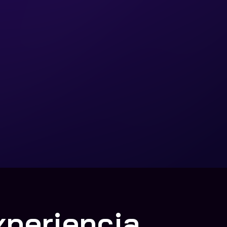
xperiencia