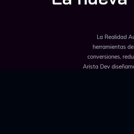
La Realidad Au
herramientas de 
conversiones, redu
Arista Dev diseñamo