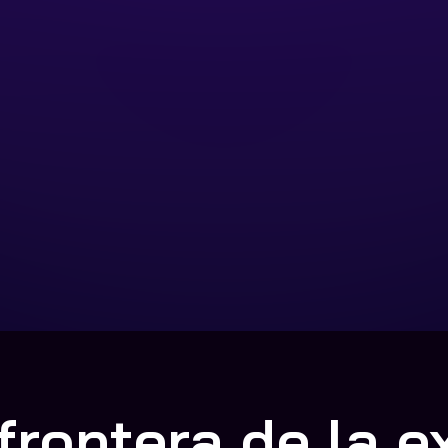
frontera de la e